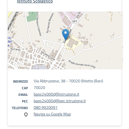
Istituto Scolastico
Via Abbruzzese, 38 - 70020 Bitetto (Bari)
INDIRIZZO
70020
CAP
baps24000d@istruzione.it
EMAIL
baps24000d@pec.istruzione.it
PEC
080 9920091
TELEFONO
Naviga su Google Map