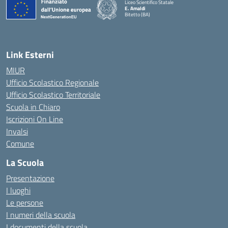
Liceo Scientifico Statale
E. Amaldi
Bitetto (BA)
— Visita la pagina iniziale della scuola
Link Esterni
MIUR
Ufficio Scolastico Regionale
Ufficio Scolastico Territoriale
Scuola in Chiaro
Iscrizioni On Line
Invalsi
Comune
La Scuola
Presentazione
I luoghi
Le persone
I numeri della scuola
I documenti della scuola