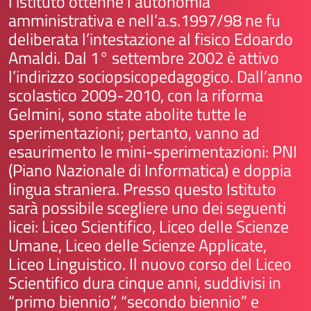
l’istituto ottenne l’autonomia
amministrativa e nell’a.s.1997/98 ne fu
deliberata l’intestazione al fisico Edoardo
Amaldi. Dal 1° settembre 2002 è attivo
l’indirizzo sociopsicopedagogico. Dall’anno
scolastico 2009-2010, con la riforma
Gelmini, sono state abolite tutte le
sperimentazioni; pertanto, vanno ad
esaurimento le mini-sperimentazioni: PNI
(Piano Nazionale di Informatica) e doppia
lingua straniera. Presso questo Istituto
sarà possibile scegliere uno dei seguenti
licei: Liceo Scientifico, Liceo delle Scienze
Umane, Liceo delle Scienze Applicate,
Liceo Linguistico. Il nuovo corso del Liceo
Scientifico dura cinque anni, suddivisi in
“primo biennio”, “secondo biennio” e