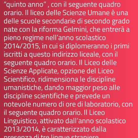
“quinto anno” , con il seguente
quadro
orario
.
Il liceo delle Scienze Umane è una
delle scuole secondarie di secondo grado
nate con la riforma Gelmini, che entrerà a
pieno regime nell’anno scolastico
2014/2015, in cui si diplomeranno i primi
iscritti a questo indirizzo liceale, con il
seguente
quadro orario
. Il Liceo delle
Scienze Applicate, opzione del Liceo
Scientifico, ridimensiona le discipline
umanistiche, dando maggior peso alle
discipline scientifiche e prevede un
notevole numero di ore di laboratorio, con
il seguente
quadro orario.
Il Liceo
Linguistico, attivato dall’anno scolastico
2013/2014, è caratterizzato dalla
presenza di tre lingue straniere.