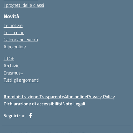
I progetti delle classi
Novità
Le notizie
Le circolari
Calendario eventi
Albo online
PTOF
Archivio
Erasmus+
Tutti gli argomenti
Amministrazione Trasparente
Albo online
Privacy Policy
Dichiarazione di accessibilità
Note Legali
Seguici su: