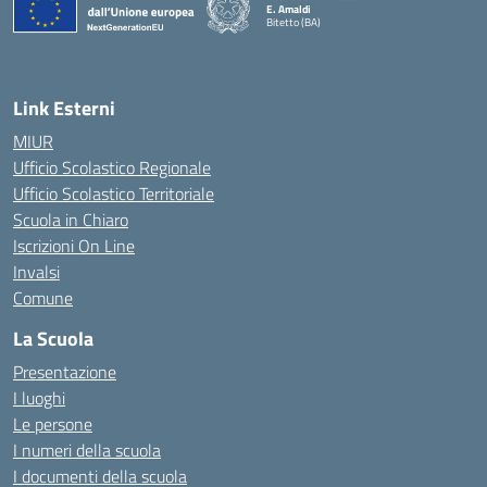
E. Amaldi
Bitetto (BA)
— Visita la pagina iniziale della scuola
Link Esterni
MIUR
Ufficio Scolastico Regionale
Ufficio Scolastico Territoriale
Scuola in Chiaro
Iscrizioni On Line
Invalsi
Comune
La Scuola
Presentazione
I luoghi
Le persone
I numeri della scuola
I documenti della scuola