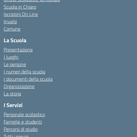
Scuola in Chiaro
Iscrizioni On Line
Invalsi
Comune
La Scuola
Presentazione
I luoghi
Le persone
I numeri della scuola
I documenti della scuola
Organizzazione
La storia
I Servizi
Personale scolastico
Famiglie e studenti
Percorsi di studio
Tutti i servizi