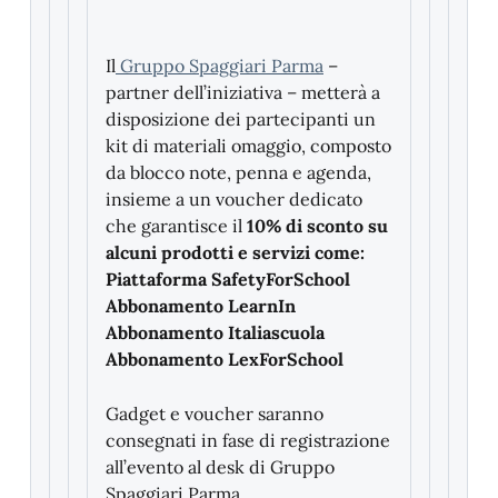
Il
Gruppo Spaggiari Parma
–
partner dell’iniziativa – metterà a
disposizione dei partecipanti un
kit di materiali omaggio, composto
da blocco note, penna e agenda,
insieme a un voucher dedicato
che garantisce il
10% di sconto su
alcuni prodotti e servizi come:
Piattaforma SafetyForSchool
Abbonamento LearnIn
Abbonamento Italiascuola
Abbonamento LexForSchool
Gadget e voucher saranno
consegnati in fase di registrazione
all’evento al desk di Gruppo
Spaggiari Parma.