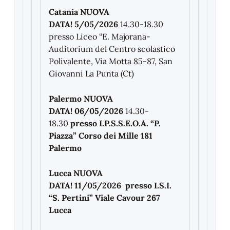
Catania NUOVA
DATA! 5/05/2026
14.30-18.30
presso Liceo “E. Majorana-
Auditorium del Centro scolastico
Polivalente, Via Motta 85-87, San
Giovanni La Punta (Ct)
Palermo NUOVA
DATA! 06/05/2026
14.30-
18.30
presso I.P.S.S.E.O.A. “P.
Piazza” Corso dei Mille 181
Palermo
Lucca NUOVA
DATA! 11/05/2026 presso I.S.I.
“S. Pertini” Viale Cavour 267
Lucca