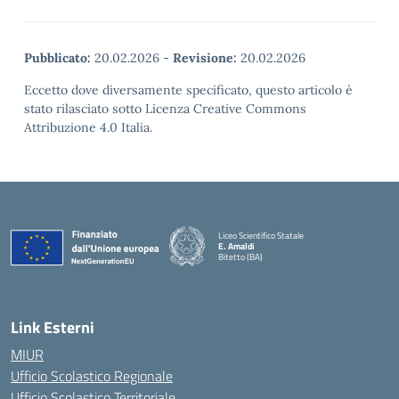
Pubblicato:
20.02.2026
-
Revisione:
20.02.2026
Eccetto dove diversamente specificato, questo articolo è
stato rilasciato sotto Licenza Creative Commons
Attribuzione 4.0 Italia.
Liceo Scientifico Statale
E. Amaldi
Bitetto (BA)
— Visita la pagina iniziale della scuola
Link Esterni
MIUR
Ufficio Scolastico Regionale
Ufficio Scolastico Territoriale