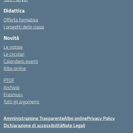
Didattica
Offerta formativa
I progetti delle classi
Novità
Le notizie
Le circolari
Calendario eventi
Albo online
PTOF
Archivio
Erasmus+
Tutti gli argomenti
Amministrazione Trasparente
Albo online
Privacy Policy
Dichiarazione di accessibilità
Note Legali