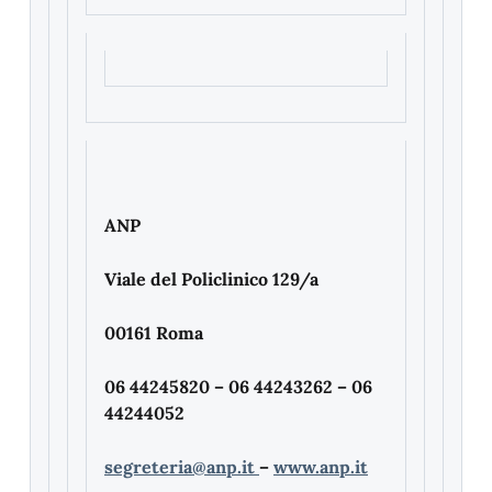
ANP
Viale del Policlinico 129/a
00161 Roma
06 44245820 – 06 44243262 – 06
44244052
segreteria@anp.it
–
www.anp.it