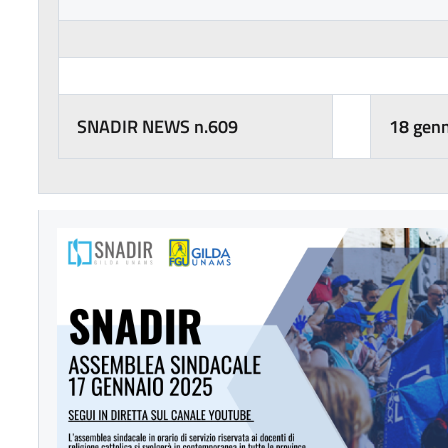
SNADIR
NEWS n.609
18 gen