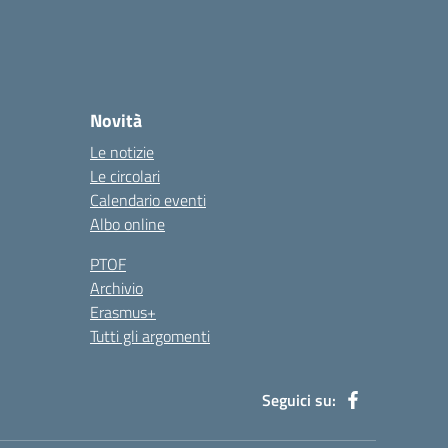
Novità
Le notizie
Le circolari
Calendario eventi
Albo online
PTOF
Archivio
Erasmus+
Tutti gli argomenti
Seguici su: