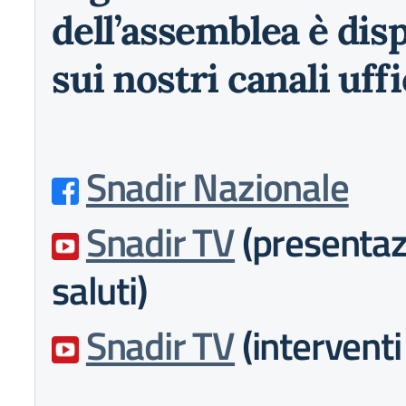
dell’assemblea è dis
sui nostri canali uffic
Snadir Nazionale
Snadir TV
(presentaz
saluti)
Snadir TV
(interventi 