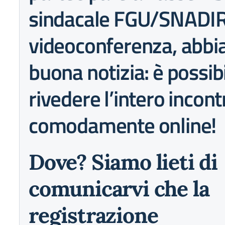
sindacale FGU/SNADIR
videoconferenza, abb
buona notizia: è possib
rivedere l’intero incont
comodamente online!
Dove?
Siamo lieti di
comunicarvi che la
registrazione