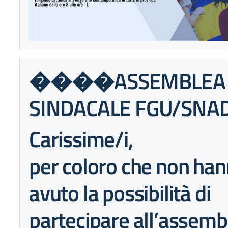
����ASSEMBLEA
SINDACALE FGU/SNA
Carissime/i,
per coloro che non ha
avuto la possibilità di
partecipare all’assemb