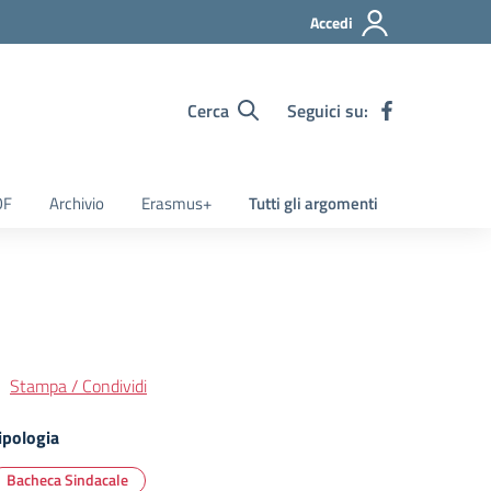
Accedi
Cerca
Seguici su:
OF
Archivio
Erasmus+
Tutti gli argomenti
Stampa / Condividi
ipologia
Bacheca Sindacale