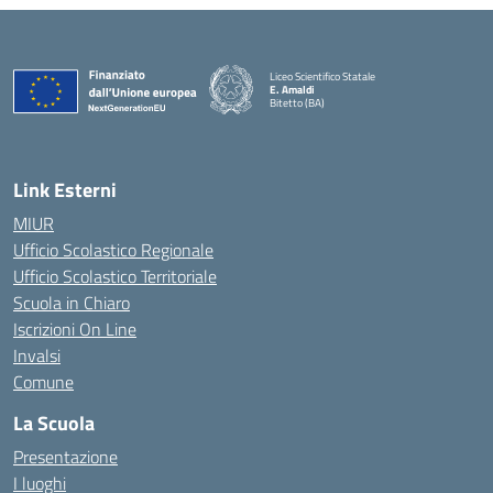
Liceo Scientifico Statale
E. Amaldi
Bitetto (BA)
— Visita la pagina iniziale della scuola
Link Esterni
MIUR
Ufficio Scolastico Regionale
Ufficio Scolastico Territoriale
Scuola in Chiaro
Iscrizioni On Line
Invalsi
Comune
La Scuola
Presentazione
I luoghi