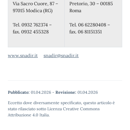
Via Sacro Cuore, 87 –
Pretorio, 30 – 00185
97015 Modica (RG)
Roma
Tel. 0932 762374 –
Tel. 06 62280408 –
fax. 0932 455328
fax. 06 81151351
www.snadir.it
snadir@snadir.it
Pubblicato:
01.04.2026
-
Revisione:
01.04.2026
Eccetto dove diversamente specificato, questo articolo è
stato rilasciato sotto Licenza Creative Commons
Attribuzione 4.0 Italia.