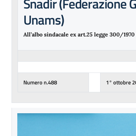
Snadir (Federazione G
Unams)
All’albo sindacale ex art.25 legge 300/1970
Numero n.488
1° ottobre 