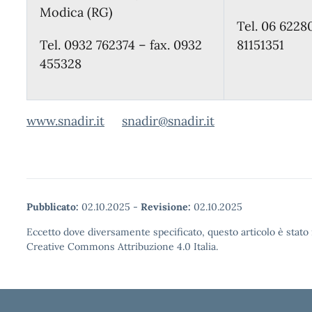
Modica (RG)
Tel. 06 6228
Tel. 0932 762374 – fax. 0932
81151351
455328
www.snadir.it
snadir@snadir.it
Pubblicato:
02.10.2025
-
Revisione:
02.10.2025
Eccetto dove diversamente specificato, questo articolo è stato 
Creative Commons Attribuzione 4.0 Italia.