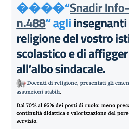
����
“
Snadir Info
n.488
” agli
insegnanti 
religione del vostro ist
scolastico e di affigger
all’albo sindacale.
Docenti di religione, presentati gli eme
assunzioni stabili
.
Dal 70% al 95% dei posti di ruolo: meno preca
continuità didattica e valorizzazione del per
servizio.