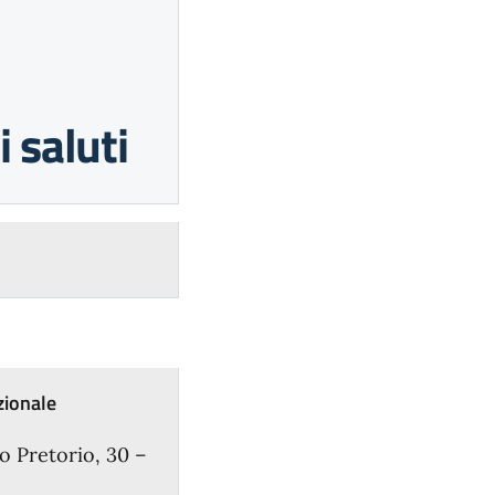
i saluti
zionale
ro Pretorio, 30 –