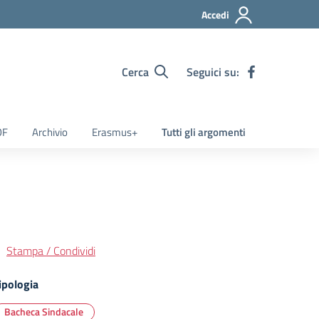
Accedi
Cerca
Seguici su:
OF
Archivio
Erasmus+
Tutti gli argomenti
Stampa / Condividi
ipologia
Bacheca Sindacale