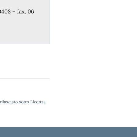
0408 – fax. 06
rilasciato sotto Licenza