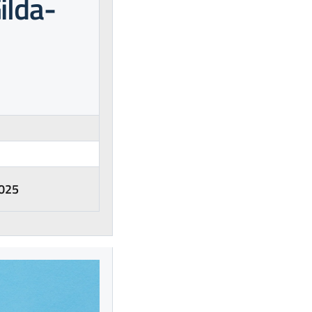
ilda-
2025