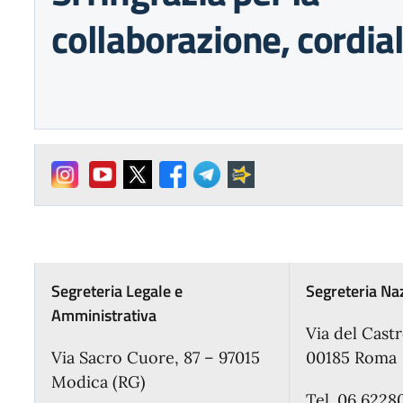
collaborazione, cordial
Segreteria Legale e
Segreteria Na
Amministrativa
Via del Cast
Via Sacro Cuore, 87 – 97015
00185 Roma
Modica (RG)
Tel. 06 6228