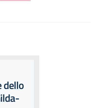
e dello
ilda-