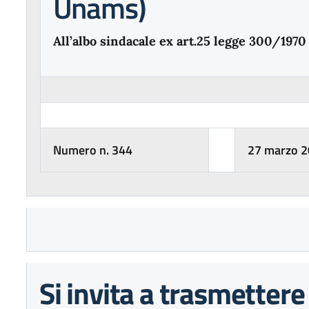
Unams)
All’albo sindacale ex art.25 legge 300/1970
Numero n. 344
27 marzo 
Si invita a trasmettere i