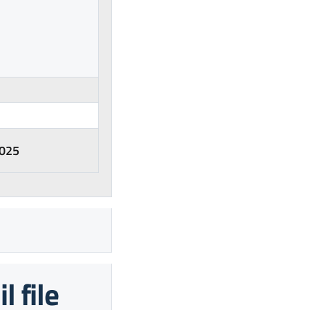
2025
l file