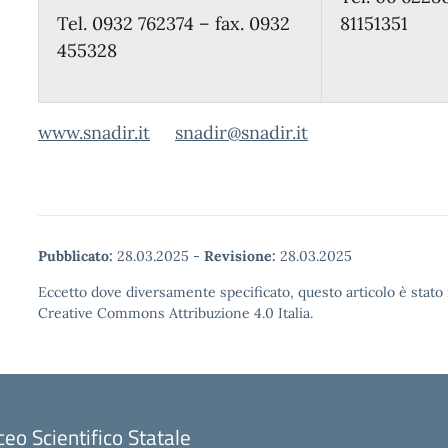
Tel. 0932 762374 – fax. 0932
81151351
455328
www.snadir.it
snadir@snadir.it
Pubblicato:
28.03.2025
-
Revisione:
28.03.2025
Eccetto dove diversamente specificato, questo articolo è stato 
Creative Commons Attribuzione 4.0 Italia.
ceo Scientifico Statale