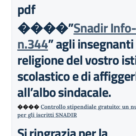
pdf
����”
Snadir Info
n.344
” agli insegnanti 
religione del vostro ist
scolastico e di affigger
all’albo sindacale.
����
Controllo stipendiale gratuito: un n
per gli iscritti SNADIR
Si ringrazia per la