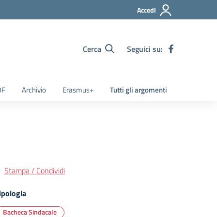
Accedi
Cerca
Seguici su:
OF
Archivio
Erasmus+
Tutti gli argomenti
Stampa / Condividi
ipologia
Bacheca Sindacale