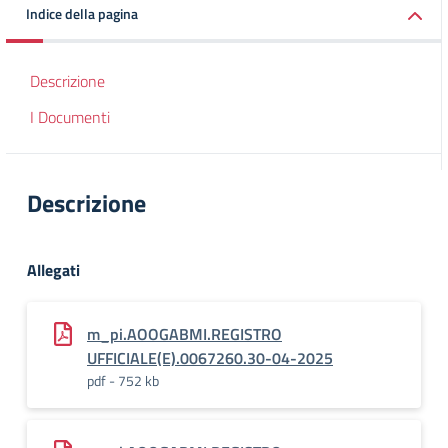
Indice della pagina
Descrizione
I Documenti
Descrizione
Allegati
m_pi.AOOGABMI.REGISTRO
UFFICIALE(E).0067260.30-04-2025
pdf - 752 kb