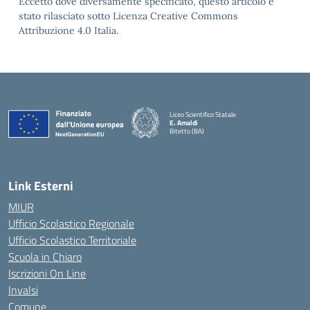
Eccetto dove diversamente specificato, questo articolo è
stato rilasciato sotto Licenza Creative Commons
Attribuzione 4.0 Italia.
Liceo Scientifico Statale
E. Amaldi
Bitetto (BA)
— Visita la pagina iniziale della scuola
Link Esterni
MIUR
Ufficio Scolastico Regionale
Ufficio Scolastico Territoriale
Scuola in Chiaro
Iscrizioni On Line
Invalsi
Comune