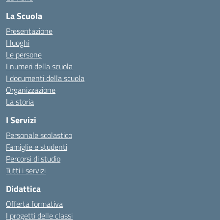
La Scuola
Presentazione
I luoghi
Le persone
I numeri della scuola
I documenti della scuola
Organizzazione
La storia
I Servizi
Personale scolastico
Famiglie e studenti
Percorsi di studio
Tutti i servizi
Didattica
Offerta formativa
I progetti delle classi