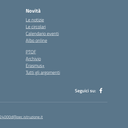
Novità
Le notizie
Le circolari
Calendario eventi
Albo online
PTOF
Archivio
Erasmus+
Tutti gli argomenti
Seguici su:
24000d@pec.istruzione.it