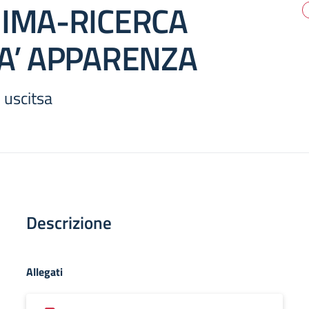
NIMA-RICERCA
TA’ APPARENZA
 uscitsa
Descrizione
Allegati