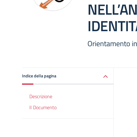
NELL’A
IDENTI
Orientamento in
Indice della pagina
Descrizione
Il Documento