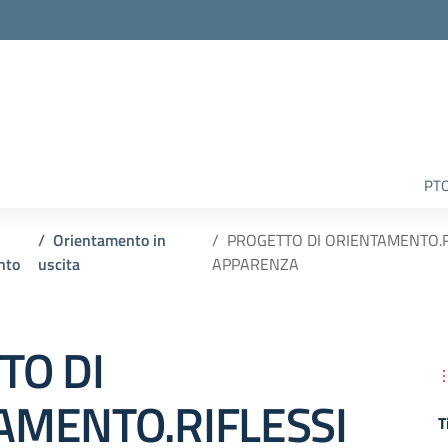
la scuola
PT
Orientamento in
PROGETTO DI ORIENTAMENTO.RI
nto
uscita
APPARENZA
TO DI
AMENTO.RIFLESSI
T