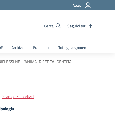
Accedi
Cerca
Seguici su:
OF
Archivio
Erasmus+
Tutti gli argomenti
FLESSI NELL’ANIMA-RICERCA IDENTITA’
Stampa / Condividi
ipologia