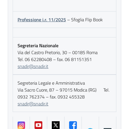
Professione i.r. 11/2025
– Sfoglia Flip Book
Segreteria Nazionale
Via del Castro Pretorio, 30 – 00185 Roma
Tel. 06 62280408 – fax. 06 81151351
snadir@snadir.it
Segreteria Legale e Amministrativa
Via Sacro Cuore, 87 – 97015 Modica (RG) Tel.
0932 762374 – fax. 0932 455328
snadir@snadir.it