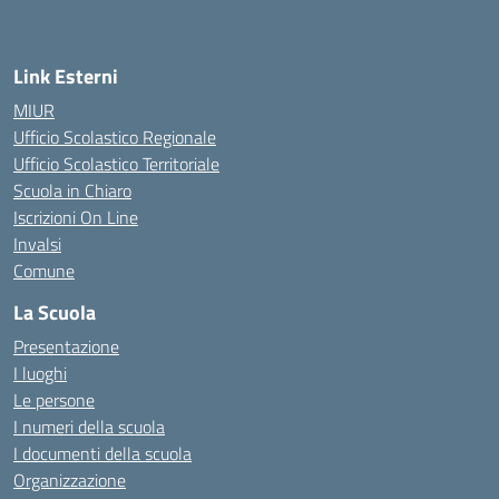
— Visita la pagina iniziale della scuola
Link Esterni
MIUR
Ufficio Scolastico Regionale
Ufficio Scolastico Territoriale
Scuola in Chiaro
Iscrizioni On Line
Invalsi
Comune
La Scuola
Presentazione
I luoghi
Le persone
I numeri della scuola
I documenti della scuola
Organizzazione