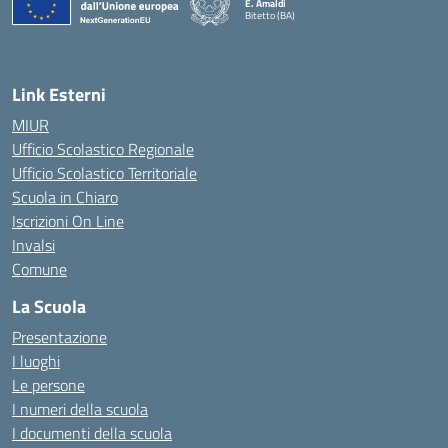
E. Amaldi
Bitetto (BA)
— Visita la pagina iniziale della scuola
Link Esterni
MIUR
Ufficio Scolastico Regionale
Ufficio Scolastico Territoriale
Scuola in Chiaro
Iscrizioni On Line
Invalsi
Comune
La Scuola
Presentazione
I luoghi
Le persone
I numeri della scuola
I documenti della scuola