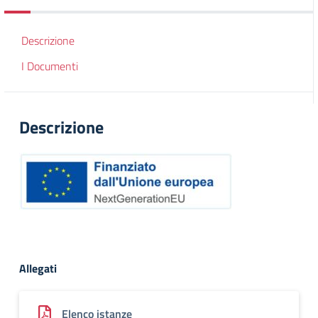
Descrizione
I Documenti
Descrizione
Allegati
Elenco istanze