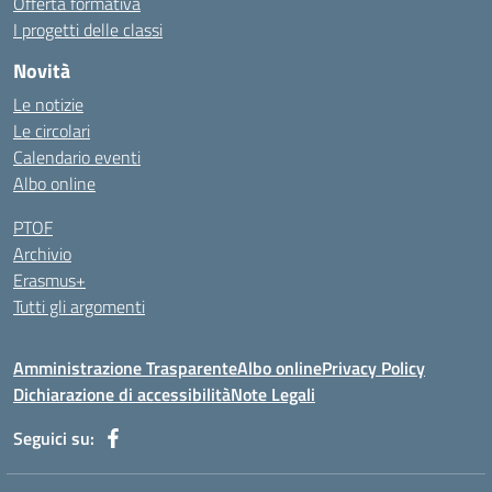
Offerta formativa
I progetti delle classi
Novità
Le notizie
Le circolari
Calendario eventi
Albo online
PTOF
Archivio
Erasmus+
Tutti gli argomenti
Amministrazione Trasparente
Albo online
Privacy Policy
Dichiarazione di accessibilità
Note Legali
Seguici su: