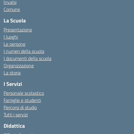
Invalsi
Comune
La Scuola
Presentazione
I luoghi
Le persone
I numeri della scuola
I documenti della scuola
Organizzazione
La storia
I Servizi
Personale scolastico
Famiglie e studenti
Percorsi di studio
Tutti i servizi
Didattica