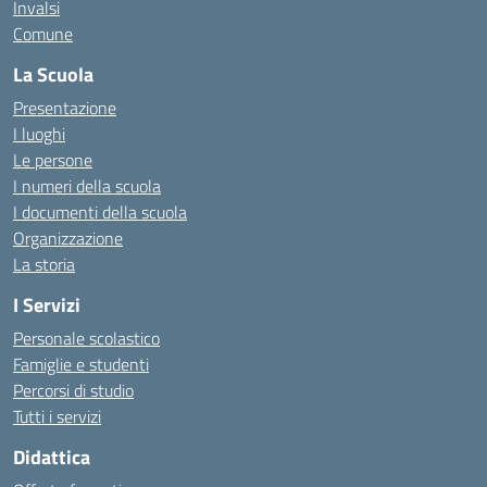
Invalsi
Comune
La Scuola
Presentazione
I luoghi
Le persone
I numeri della scuola
I documenti della scuola
Organizzazione
La storia
I Servizi
Personale scolastico
Famiglie e studenti
Percorsi di studio
Tutti i servizi
Didattica