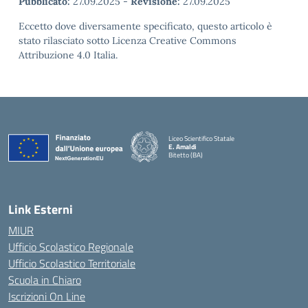
Pubblicato:
27.09.2025
-
Revisione:
27.09.2025
Eccetto dove diversamente specificato, questo articolo è
stato rilasciato sotto Licenza Creative Commons
Attribuzione 4.0 Italia.
Liceo Scientifico Statale
E. Amaldi
Bitetto (BA)
— Visita la pagina iniziale della scuola
Link Esterni
MIUR
Ufficio Scolastico Regionale
Ufficio Scolastico Territoriale
Scuola in Chiaro
Iscrizioni On Line