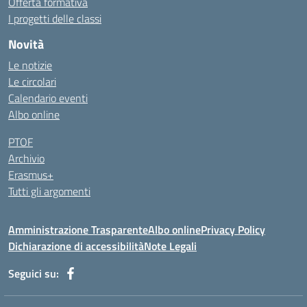
Offerta formativa
I progetti delle classi
Novità
Le notizie
Le circolari
Calendario eventi
Albo online
PTOF
Archivio
Erasmus+
Tutti gli argomenti
Amministrazione Trasparente
Albo online
Privacy Policy
Dichiarazione di accessibilità
Note Legali
Seguici su: