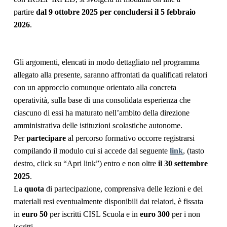
partire
dal 9 ottobre 2025 per concludersi il 5 febbraio
2026
.
Gli argomenti, elencati in modo dettagliato nel programma
allegato alla presente,
saranno affrontati da qualificati relatori
con un approccio comunque orientato alla concreta
operatività, sulla base di una consolidata esperienza che
ciascuno di essi ha maturato nell’ambito della direzione
amministrativa delle istituzioni scolastiche autonome.
Per
partecipare
al percorso formativo occorre registrarsi
compilando il modulo cui si accede dal seguente
link
, (tasto
destro, click su “Apri link”) entro e non oltre
il 30 settembre
2025
.
La
quota
di partecipazione, comprensiva delle lezioni e dei
materiali resi eventualmente disponibili dai relatori, è fissata
in
euro 50
per iscritti CISL Scuola e in
euro 300
per i non
iscritti.