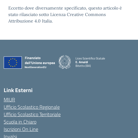
Eccetto dove diversamente specificato, questo articolo è
stato rilasciato sotto Licenza Creative Commons
Attribuzione 4.0 Italia.
Liceo Scientifico Statale
E. Amaldi
Bitetto (BA)
— Visita la pagina iniziale della scuola
Link Esterni
MIUR
Ufficio Scolastico Regionale
Ufficio Scolastico Territoriale
Scuola in Chiaro
Iscrizioni On Line
Invalsi