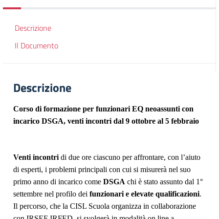
Descrizione
Il Documento
Descrizione
Corso di formazione per funzionari EQ neoassunti con
incarico DSGA, venti incontri dal 9 ottobre al 5 febbraio
Venti incontri
di due ore ciascuno per affrontare, con l’aiuto
di esperti, i problemi principali con cui si misurerà nel suo
primo anno di incarico come
DSGA
chi è stato assunto dal 1°
settembre nel profilo dei
funzionari e elevate qualificazioni
.
Il percorso, che la CISL Scuola organizza in collaborazione
con IRSEF IRFED, si svolgerà in modalità on line a