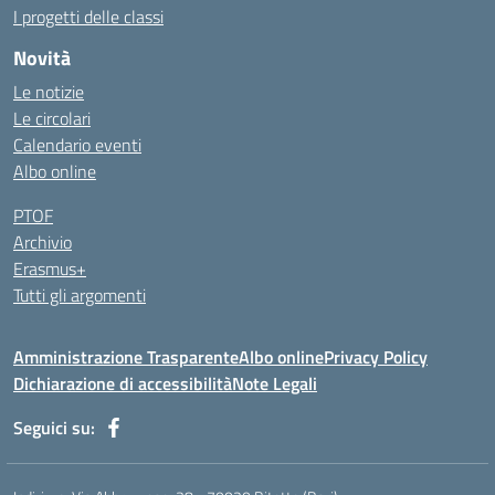
I progetti delle classi
Novità
Le notizie
Le circolari
Calendario eventi
Albo online
PTOF
Archivio
Erasmus+
Tutti gli argomenti
Amministrazione Trasparente
Albo online
Privacy Policy
Dichiarazione di accessibilità
Note Legali
Seguici su: