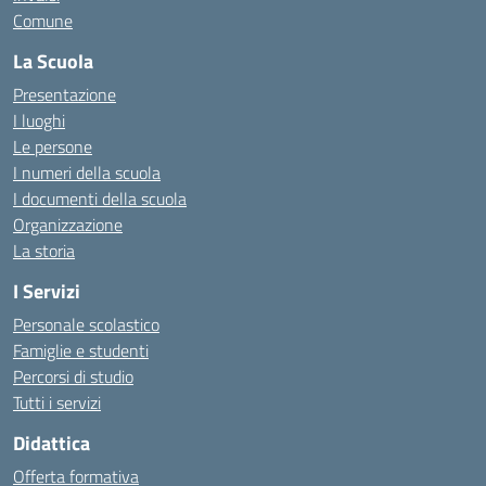
Comune
La Scuola
Presentazione
I luoghi
Le persone
I numeri della scuola
I documenti della scuola
Organizzazione
La storia
I Servizi
Personale scolastico
Famiglie e studenti
Percorsi di studio
Tutti i servizi
Didattica
Offerta formativa