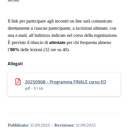
Il link per partecipare agli incontri on line sarà comunicato
direttamente a ciascun partecipante, a iscrizioni ultimate, con
una e-mail, all’indirizzo indicato nel corso della registrazione.
È previsto il rilascio di
attestato
per chi frequenta almeno
l’
80%
delle lezioni (32 ore su 40).
Allegati
20250908 - Programma FINALE corso EQ
pdf - 51 kb
Pubblicato:
12.09.2025
-
Revisione:
12.09.2025