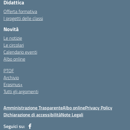
Didattica
Offerta formativa
I progetti delle classi
Novità
Le notizie
Le circolari
Calendario eventi
Albo online
PTOF
Archivio
Erasmus+
Tutti gli argomenti
Amministrazione Trasparente
Albo online
Privacy Policy
Dichiarazione di accessibilità
Note Legali
Seguici su: