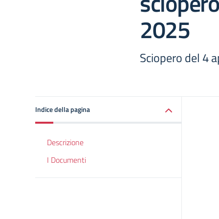
sciopero
2025
Sciopero del 4 a
Indice della pagina
Descrizione
I Documenti