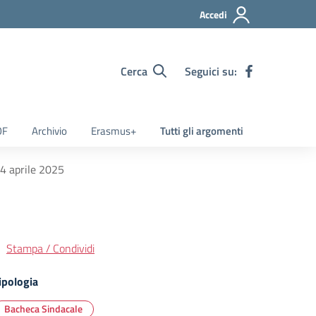
Accedi
Cerca
Seguici su:
OF
Archivio
Erasmus+
Tutti gli argomenti
 4 aprile 2025
Stampa / Condividi
ipologia
Bacheca Sindacale