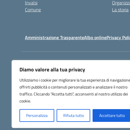
Invalsi
Organizz
Comune
La storia
Amministrazione Trasparente
Albo online
Privacy Poli
Centralino:
080 9920091
Diamo valore alla tua privacy
Utilizziamo i cookie per migliorare la tua esperienza di navigazione
offrirti pubblicità o contenuti personalizzati e analizzare il nostro
traffico. Cliccando “Accetta tutti”, acconsenti al nostro utilizzo dei
cookie.
Personalizza
Rifiuta tutto
Accettare tutto