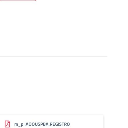
m_pi.AOOUSPBA.REGISTRO