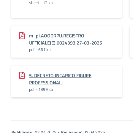
sheet - 12 kb
m_pi.AOODRPU.REGISTRO
UFFICIALE(E).0024393.27-03-2025
pdf - 661 kb
5. DECRETO INCARICO FIGURE
PROFESSIONALI
pdf - 1399 kb
Pubblicato:
02.04.2025
-
Revisione:
02.04.2025