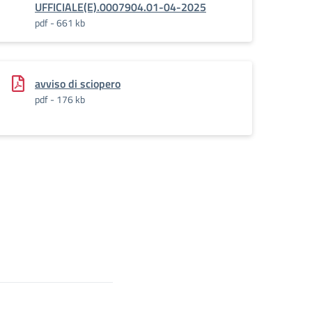
UFFICIALE(E).0007904.01-04-2025
pdf - 661 kb
avviso di sciopero
pdf - 176 kb