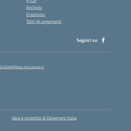
PTOF
Archivio
Erasmus+
Tutti gli argomenti
Seguici su:
24000d@pec.istruzione.it
Idea e progetto di Designers Italia