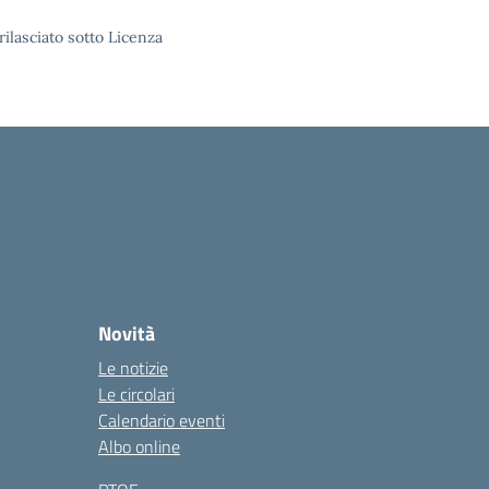
rilasciato sotto Licenza
Novità
Le notizie
Le circolari
Calendario eventi
Albo online