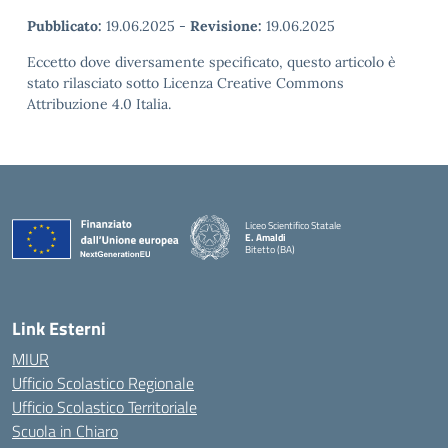
Pubblicato:
19.06.2025
-
Revisione:
19.06.2025
Eccetto dove diversamente specificato, questo articolo è
stato rilasciato sotto Licenza Creative Commons
Attribuzione 4.0 Italia.
Liceo Scientifico Statale
E. Amaldi
Bitetto (BA)
— Visita la pagina iniziale della scuola
Link Esterni
MIUR
Ufficio Scolastico Regionale
Ufficio Scolastico Territoriale
Scuola in Chiaro