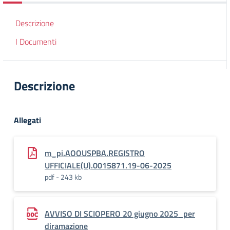
Descrizione
I Documenti
Descrizione
Allegati
m_pi.AOOUSPBA.REGISTRO
UFFICIALE(U).0015871.19-06-2025
pdf - 243 kb
AVVISO DI SCIOPERO 20 giugno 2025_per
diramazione