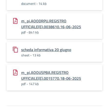
document - 14 kb
m_pi.AOODRPU.REGISTRO
UFFICIALE(E).0038610.16-06-2025
pdf - 841 kb
scheda informativa 20 giugno
sheet - 13 kb
m_pi.AOOUSPBA.REGISTRO
UFFICIALE(E).0015770.18-06-2025
pdf - 147 kb