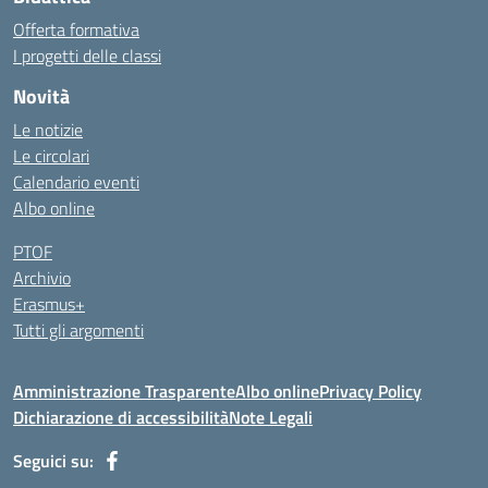
Offerta formativa
I progetti delle classi
Novità
Le notizie
Le circolari
Calendario eventi
Albo online
PTOF
Archivio
Erasmus+
Tutti gli argomenti
Amministrazione Trasparente
Albo online
Privacy Policy
Dichiarazione di accessibilità
Note Legali
Seguici su: