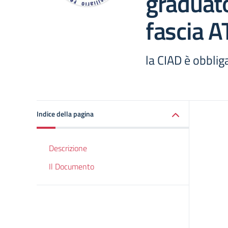
graduato
fascia A
la CIAD è obblig
Indice della pagina
Descrizione
Il Documento