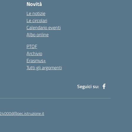
Novità
Le notizie
Le circolari
Calendario eventi
Albo online
PTOF
Archivio
Erasmus+
Tutti gli argomenti
Seguici su:
24000d@pec.istruzione.it