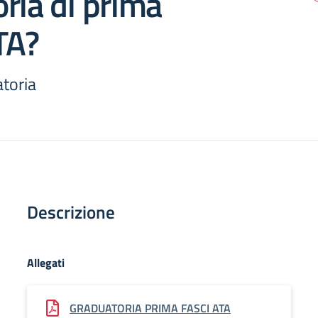
ria di prima
TA?
atoria
Descrizione
Allegati
GRADUATORIA PRIMA FASCI ATA