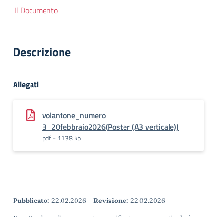
Il Documento
Descrizione
Allegati
volantone_numero
3_20febbraio2026(Poster (A3 verticale))
pdf - 1138 kb
Pubblicato:
22.02.2026
-
Revisione:
22.02.2026