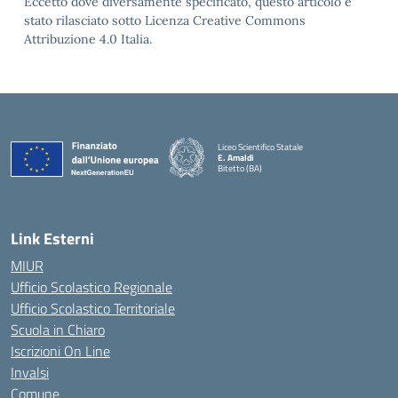
Eccetto dove diversamente specificato, questo articolo è
stato rilasciato sotto Licenza Creative Commons
Attribuzione 4.0 Italia.
Liceo Scientifico Statale
E. Amaldi
Bitetto (BA)
— Visita la pagina iniziale della scuola
Link Esterni
MIUR
Ufficio Scolastico Regionale
Ufficio Scolastico Territoriale
Scuola in Chiaro
Iscrizioni On Line
Invalsi
Comune