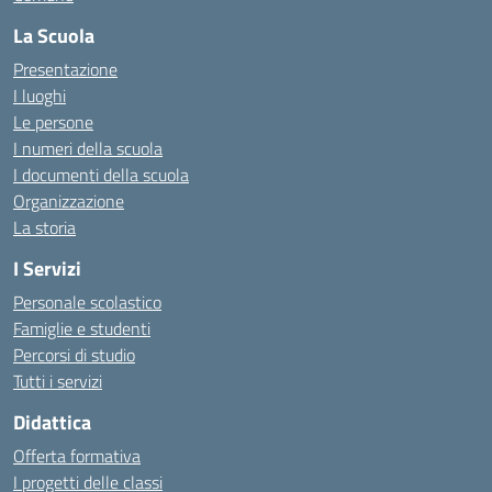
La Scuola
Presentazione
I luoghi
Le persone
I numeri della scuola
I documenti della scuola
Organizzazione
La storia
I Servizi
Personale scolastico
Famiglie e studenti
Percorsi di studio
Tutti i servizi
Didattica
Offerta formativa
I progetti delle classi