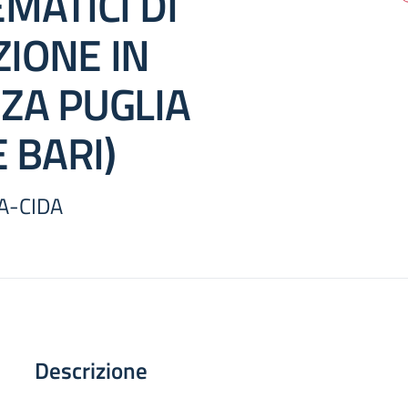
MATICI DI
IONE IN
ZA PUGLIA
E BARI)
A-CIDA
Descrizione