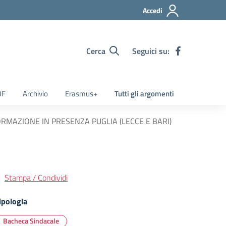
Accedi
Cerca
Seguici su:
OF
Archivio
Erasmus+
Tutti gli argomenti
ORMAZIONE IN PRESENZA PUGLIA (LECCE E BARI)
Stampa / Condividi
ipologia
Bacheca Sindacale