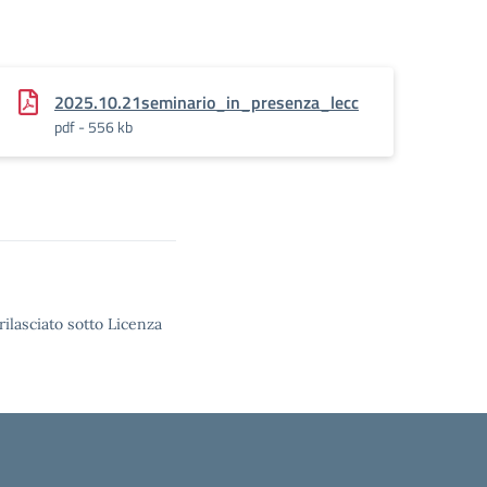
2025.10.21seminario_in_presenza_lecc
pdf - 556 kb
rilasciato sotto Licenza