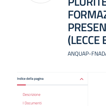
PLURITE
FORMAZ
PRESEN
(LECCE 
ANQUAP-FNAD
Indice della pagina
Descrizione
I Documenti