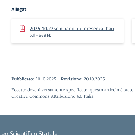
Allegati
2025.10.22seminario_in_presenza_bari
pdf - 569 kb
Pubblicato:
20.10.2025
-
Revisione:
20.10.2025
Eccetto dove diversamente specificato, questo articolo è stato 
Creative Commons Attribuzione 4.0 Italia.
ceo Scientifico Statale