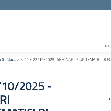
la scuola
PT
a Sindacale
21 E 22/10/2025 -SEMINARI PLURITEMATICI DI F
/10/2025 -
RI
T