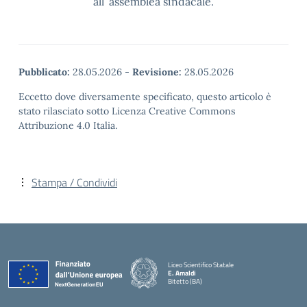
all’ assemblea sindacale.
Pubblicato:
28.05.2026
-
Revisione:
28.05.2026
Eccetto dove diversamente specificato, questo articolo è
stato rilasciato sotto Licenza Creative Commons
Attribuzione 4.0 Italia.
Stampa / Condividi
Liceo Scientifico Statale
E. Amaldi
Bitetto (BA)
— Visita la pagina iniziale della scuola